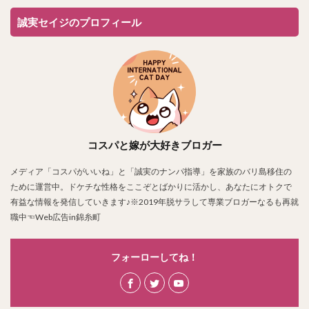
誠実セイジのプロフィール
コスパと嫁が大好きブロガー
メディア「コスパがいいね」と「誠実のナンパ指導」を家族のバリ島移住の
ために運営中。ドケチな性格をここぞとばかりに活かし、あなたにオトクで
有益な情報を発信していきます♪※2019年脱サラして専業ブロガーなるも再就
職中☜Web広告in錦糸町
フォーローしてね！