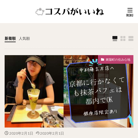
新着順
人気順
東陽町の住み心地
2020年2月1日
2020年2月1日