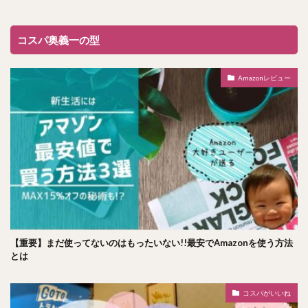
コスパ奥義一の型
Amazonレビュー
【重要】まだ使ってないのはもったいない!!最安でAmazonを使う方法
とは
コスパがいいね