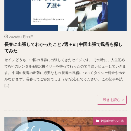
2020年1月11日
長春に出張してわかったこと7選＋α | 中国出張で風俗も探し
てみた
セイジ どうも、中国の長春に出張してきたセイジです。 その時に、人生初め
てW-fiのレンタル&翻訳機イリーを持って行ったので早速レビューしていきま
す。 中国の長春の出張に必要なもの 長春の風俗について タクシー料金やホテ
ルなど まず、長春ってご存知でしょうか?安心してください。 この記事を読
[…]
続きを読む
東陽町の住み心地