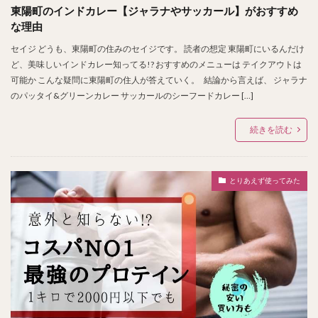
東陽町のインドカレー【ジャラナやサッカール】がおすすめ
な理由
セイジ どうも、東陽町の住みのセイジです。 読者の想定 東陽町にいるんだけ
ど、美味しいインドカレー知ってる!? おすすめのメニューは テイクアウトは
可能か こんな疑問に東陽町の住人が答えていく。 結論から言えば、 ジャラナ
のパッタイ&グリーンカレー サッカールのシーフードカレー […]
続きを読む
とりあえず使ってみた