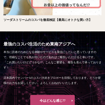
ソーダストリームのコスパを徹底検証【最高にオトクな買い方】
最強のコスパ生活のため東南アジアへ
本当に読者のためになる体験やサービスを発信にしたいと思っていますの
で、些細なことでも気が付いたのであればご報告いただけると幸いです。
「これ買いたいけどどうかな!?」こんなご要望も、報告も喜んで承っておりま
す！
日本国内でナンバー1のコスパ大好きブロガーを目指しております。どうか皆
様のお力をお貸しください。よろしくおねがいいたします。
今はどんな感じ??