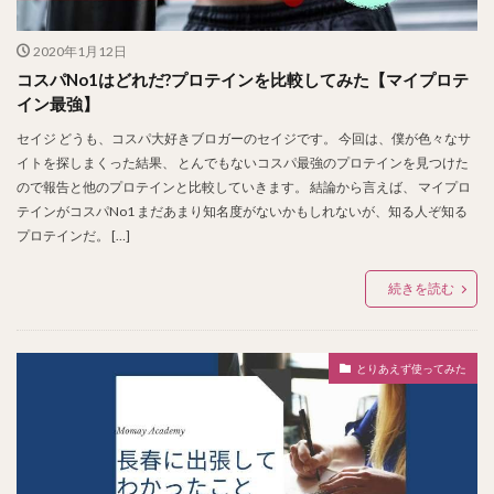
2020年1月12日
コスパNo1はどれだ?プロテインを比較してみた【マイプロテ
イン最強】
セイジ どうも、コスパ大好きブロガーのセイジです。 今回は、僕が色々なサ
イトを探しまくった結果、 とんでもないコスパ最強のプロテインを見つけた
ので報告と他のプロテインと比較していきます。 結論から言えば、 マイプロ
テインがコスパNo1 まだあまり知名度がないかもしれないが、知る人ぞ知る
プロテインだ。 […]
続きを読む
とりあえず使ってみた