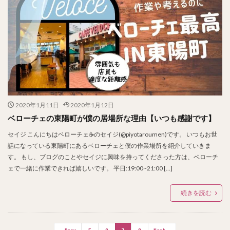
2020年1月11日
2020年1月12日
ベローチェの東陽町が僕の居場所な理由【いつも感謝です】
セイジ こんにちはベローチェ☕のセイジ(@piyotaroumen)です。 いつもお世
話になっている東陽町にあるベローチェと僕の作業場所を紹介していきま
す。 もし、ブログのことやセイジに興味を持ってくださった方は、ベローチ
ェで一緒に作業できれば嬉しいです。 平日:19:00~21:00 […]
続きを読む