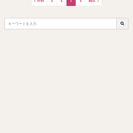
Prev
5
6
7
8
Next