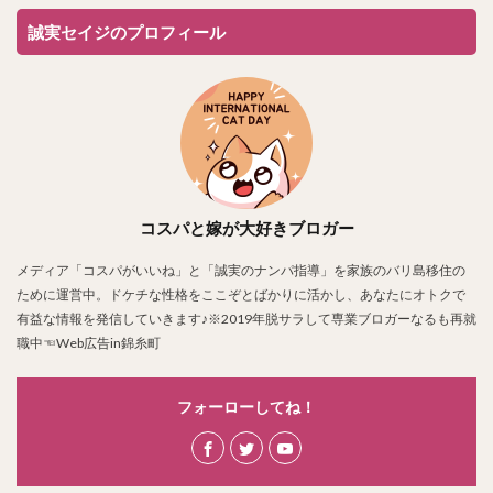
誠実セイジのプロフィール
コスパと嫁が大好きブロガー
メディア「コスパがいいね」と「誠実のナンパ指導」を家族のバリ島移住の
ために運営中。ドケチな性格をここぞとばかりに活かし、あなたにオトクで
有益な情報を発信していきます♪※2019年脱サラして専業ブロガーなるも再就
職中☜Web広告in錦糸町
フォーローしてね！