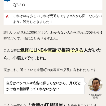
ない??
これは○○を少しいじれば元通りですよ!!次から変にならない
ように設定しときました!!
詳しい人が見れば30秒だけど、わからない人から見れば30分いや1
時間だって、悩むことありますよね。
気軽にLINEや電話で相談できる
人がいた
こんな時に
ら、心強いですよね。
実はこれ、通っている東陽町の美容室の店長に言われたんです。
自分は
パソコンや広告に詳しくないから、月1万と
かで色々相談乗ってくれないかな??
50代美容室
店長
「近所のIT相談屋」
こんな一言から
を始めることにしまし