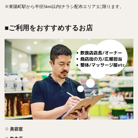
※東陽町駅から半径5km以内(チラシ配布エリア )に限ります。
■ご利用をおすすめするお店
美容室