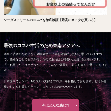
ソーダストリームのコスパを徹底検証【最高にオトクな買い方】
最強のコスパ生活のため東南アジアへ
本当に読者のためになる体験やサービスを発信にしたいと思っていますの
で、些細なことでも気が付いたのであればご報告いただけると幸いです。
「これ買いたいけどどうかな!?」こんなご要望も、報告も喜んで承っておりま
す！
日本国内でナンバー1のコスパ大好きブロガーを目指しております。どうか皆
様のお力をお貸しください。よろしくおねがいいたします。
今はどんな感じ??