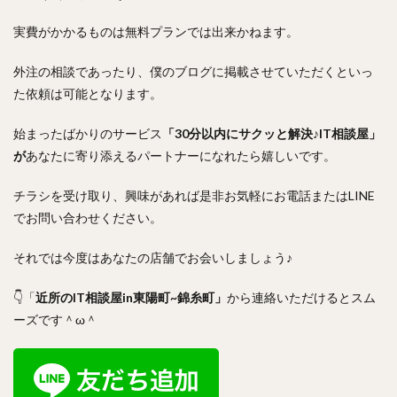
実費がかかるものは無料プランでは出来かねます。
外注の相談であったり、僕のブログに掲載させていただくといっ
た依頼は可能となります。
始まったばかりのサービス
「30分以内にサクッと解決♪IT相談屋」
が
あなたに寄り添えるパートナーになれたら嬉しいです。
チラシを受け取り、興味があれば是非お気軽にお電話またはLINE
でお問い合わせください。
それでは今度はあなたの店舗でお会いしましょう♪
👇「
近所のIT相談屋in東陽町~錦糸町」
から連絡いただけるとスム
ーズです＾ω＾