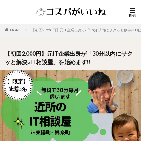
HOME
【初回2,000円】元IT企業出身が「30分以内にサクッと解決♪IT
【初回2,000円】元IT企業出身が「30分以内にサク
ッと解決♪IT相談屋」を始めます!!