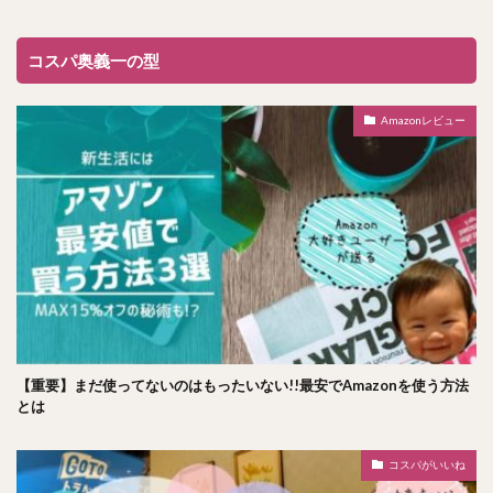
コスパ奥義一の型
Amazonレビュー
【重要】まだ使ってないのはもったいない!!最安でAmazonを使う方法
とは
コスパがいいね