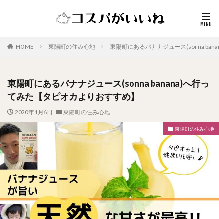
HOME
東陽町の住み心地
東陽町にあるバナナジュース(sonna ba
東陽町にあるバナナジュース(sonna banana)へ行っ
てみた【タピオカよりおすすめ】
2020年1月6日
東陽町の住み心地
東陽町の住み心地