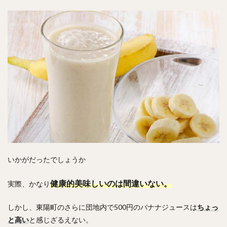
いかがだったでしょうか
健康的美味しいのは間違いない。
実際、かなり
しかし、東陽町のさらに団地内で500円のバナナジュースは
ちょっ
と高い
と感じざるえない。