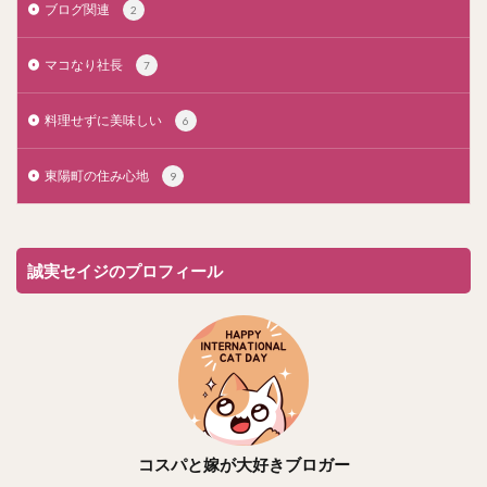
ブログ関連
2
マコなり社長
7
料理せずに美味しい
6
東陽町の住み心地
9
誠実セイジのプロフィール
コスパと嫁が大好きブロガー