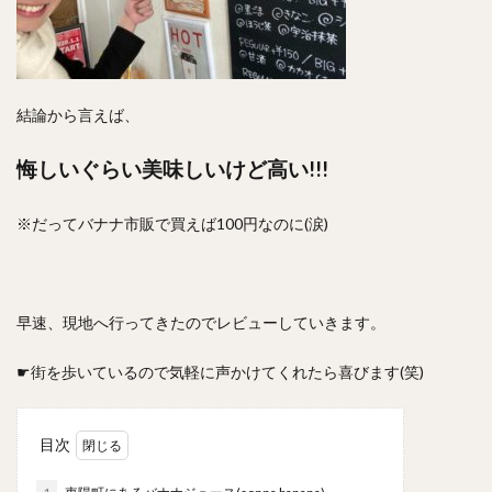
結論から言えば、
悔しいぐらい美味しいけど高い!!!
※だってバナナ市販で買えば100円なのに(涙)
早速、現地へ行ってきたのでレビューしていきます。
☛街を歩いているので気軽に声かけてくれたら喜びます(笑)
目次