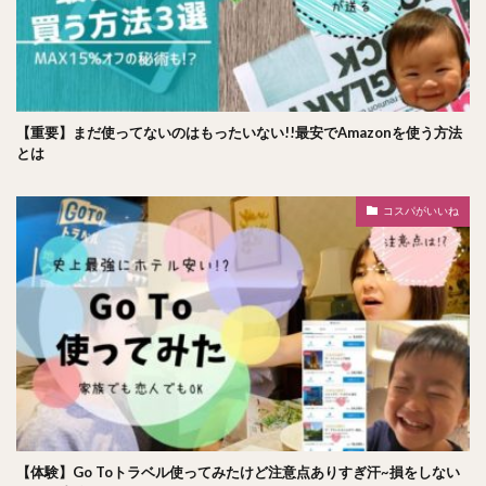
【重要】まだ使ってないのはもったいない!!最安でAmazonを使う方法
とは
コスパがいいね
【体験】Go Toトラベル使ってみたけど注意点ありすぎ汗~損をしない