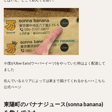
※僕がUber Eats(ウーバーイーツ)をやっていた時はよく配達して
ました
住んでいるエリアによっては家まで届けてくれるかも>
>>こちら
公式ページ
東陽町のバナナジュース(sonna banana)