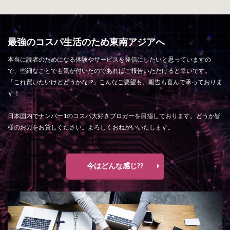
最強のコスパ生活のため東南アジアへ
本当に読者のためになる体験やサービスを発信にしたいと思っていますの
で、些細なことでも気が付いたのであればご報告いただけると幸いです。
「これ買いたいけどどうかな!?」こんなご要望も、報告も喜んで承っておりま
す！
日本国内でナンバー1のコスパ大好きブロガーを目指しております。どうか皆
様のお力をお貸しください。よろしくおねがいいたします。
今はどんな感じ??